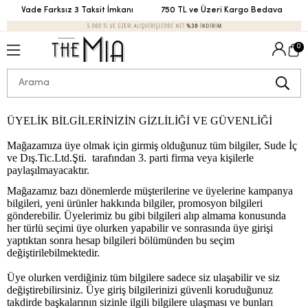
Vade Farksız 3 Taksit İmkanı
750 TL ve Üzeri Kargo Bedava
V
0
ÜYELİK BİLGİLERİNİZİN GİZLİLİĞİ VE GÜVENLİĞİ
Mağazamıza üye olmak için girmiş olduğunuz tüm bilgiler, Sude İç
ve Dış.Tic.Ltd.Şti. tarafından 3. parti firma veya kişilerle
paylaşılmayacaktır.
Mağazamız bazı dönemlerde müşterilerine ve üyelerine kampanya
bilgileri, yeni ürünler hakkında bilgiler, promosyon bilgileri
gönderebilir. Üyelerimiz bu gibi bilgileri alıp almama konusunda
her türlü seçimi üye olurken yapabilir ve sonrasında üye girişi
yaptıktan sonra hesap bilgileri bölümünden bu seçim
değiştirilebilmektedir.
Üye olurken verdiğiniz tüm bilgilere sadece siz ulaşabilir ve siz
değiştirebilirsiniz. Üye giriş bilgilerinizi güvenli koruduğunuz
takdirde başkalarının sizinle ilgili bilgilere ulaşması ve bunları