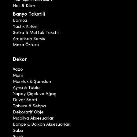
Halı & Kilim
Banyo Tekstili
Bornoz
Yastık Kırlent
Sofra & Mutfak Tekstili
Amerikan Servis
Masa Örtüsü
Dekor
Vazo
Mum
Mumluk & Şamdan
Ayna & Tablo
Yapay Çiçek ve Ağaç
Duvar Saati
Tabure & Sehpa
Dekoratif Obje
Mobilya Aksesuarlar
Bahçe & Balkon Aksesuarları
Saksı
Sulak