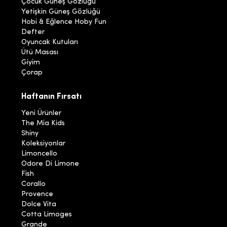
Çocuk Güneş Gözlüğü
Yetişkin Güneş Gözlüğü
Hobi & Eğlence Hoby Fun
Defter
Oyuncak Kutuları
Ütü Masası
Giyim
Çorap
Haftanın Fırsatı
Yeni Ürünler
The Mia Kids
Shiny
Koleksiyonlar
Limoncello
Odore Di Limone
Fish
Corallo
Provence
Dolce Vita
Cotta Limoges
Grande