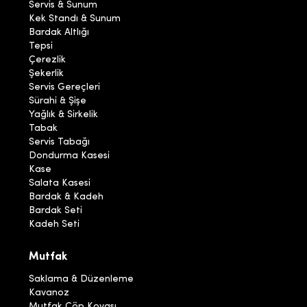
Servis & Sunum
Kek Standı & Sunum
Bardak Altlığı
Tepsi
Çerezlik
Şekerlik
Servis Gereçleri
Sürahi & Şişe
Yağlık & Sirkelik
Tabak
Servis Tabağı
Dondurma Kasesi
Kase
Salata Kasesi
Bardak & Kadeh
Bardak Seti
Kadeh Seti
Mutfak
Saklama & Düzenleme
Kavanoz
Mutfak Çöp Kovası