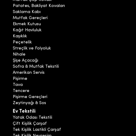
Patates, Bakliyat Kovaları
Saklama Kabı
Mutfak Gereçleri
Ekmek Kutusu
Kağıt Havluluk
Kaşıklık
Peçetelik
Streçlik ve Folyoluk
Nihale
Şişe Açacağı
Sofra & Mutfak Tekstili
Amerikan Servis
Pişirme
Tava
Tencere
Pişirme Gereçleri
Zeytinyağı & Sos
Ev Tekstili
Yatak Odası Tekstili
Çift Kişilik Çarşaf
Tek Kişilik Lastikli Çarşaf
Tek Kişilik Nevresim