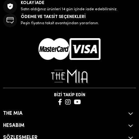
KOLAY İADE
Satın aldığınız ürünleri 14 gün içinde iade edebilirsiniz.
ÖDEME VE TAKSİT SEÇENEKLERİ
Peşin fiyatına taksit avantajından yararlanın.
BİZİ TAKİP EDİN
THE MIA
HESABIM
SÖZLEŞMELER