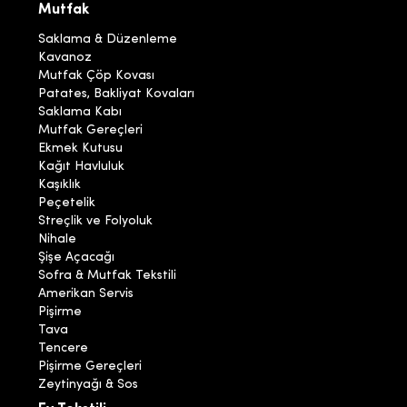
Mutfak
Saklama & Düzenleme
Kavanoz
Mutfak Çöp Kovası
Patates, Bakliyat Kovaları
Saklama Kabı
Mutfak Gereçleri
Ekmek Kutusu
Kağıt Havluluk
Kaşıklık
Peçetelik
Streçlik ve Folyoluk
Nihale
Şişe Açacağı
Sofra & Mutfak Tekstili
Amerikan Servis
Pişirme
Tava
Tencere
Pişirme Gereçleri
Zeytinyağı & Sos