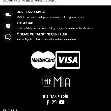
sepete ekle ve hızla adresine gelsin!
ÜCRETSİZ KARGO
750 TL ve üzeri alışverişlerinizde kargo ücretsiz.
KOLAY İADE
Satın aldığınız ürünleri 14 gün içinde iade edebilirsiniz.
ÖDEME VE TAKSİT SEÇENEKLERİ
Peşin fiyatına taksit avantajından yararlanın.
BİZİ TAKİP EDİN