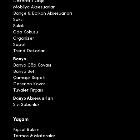
Dekoratif Obje
Mobilya Aksesuarlar
Bahçe & Balkon Aksesuarları
Saksı
Sulak
Oda Kokusu
Organizer
Sepet
Trend Dekorlar
Banyo
Banyo Çöp Kovası
Banyo Seti
Çamaşır Sepeti
Deterjan Kovası
Tuvalet Fırçası
Banyo Aksesuarları
Sıvı Sabunluk
Yaşam
Kişisel Bakım
Termos & Mataralar