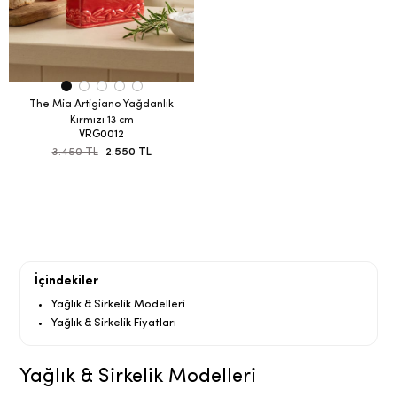
The Mia Artigiano Yağdanlık
Kırmızı 13 cm
VRG0012
3.450 TL
2.550 TL
İçindekiler
Yağlık & Sirkelik Modelleri
Yağlık & Sirkelik Fiyatları
Yağlık & Sirkelik Modelleri