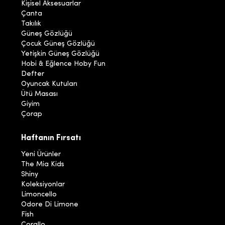
Kişisel Aksesuarlar
Çanta
Takılık
Güneş Gözlüğü
Çocuk Güneş Gözlüğü
Yetişkin Güneş Gözlüğü
Hobi & Eğlence Hoby Fun
Defter
Oyuncak Kutuları
Ütü Masası
Giyim
Çorap
Haftanın Fırsatı
Yeni Ürünler
The Mia Kids
Shiny
Koleksiyonlar
Limoncello
Odore Di Limone
Fish
Corallo