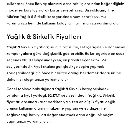
kullanarak önce ihtiyaç alanınızı daraltabilir, ardından beğendiğiniz
modelleri karşılaştırarak karar verebilirsiniz. Bu yaklaşım, The
Mia'nın Yağlık & Sirkelik kategorisinde hem estetik uyumu
korumanıza hem de kullanım kolaylığını artırmanıza yardımcı olur.
Yağlık & Sirkelik Fiyatları
Yağlık & Sirkelik fiyatları; ürünün ölçüsüne, set içeriğine ve dönemsel
kampanyalara göre değişkenlik gösterebilir. Bu kategoride en ucuz
seçenek ₺650 seviyesindeyken, en pahalı seçenek ₺2.550
seviyesindedir. Fiyat skalası genişledikçe seçim yapmak
zorlaşabileceği için önce bir bütçe aralığı belirlemek doğru ürüne
daha hızlı ulaşmanıza yardımcı olur.
Genel tabloya bakıldığında Yağlık & Sirkelik kategorisindeki
ortalama fiyat yaklaşık ₺2.171,11 seviyesindedir. Yağlık & Sirkelik
fiyatları arasında karar verirken yalnızca en düşük fiyatı değil;
ürünün kullanım alanını, malzeme yapısını ve ev düzenine
sağlayacağı katkıyı da değerlendirmek daha doğru bir seçim
yapmanıza yardımcı olur.