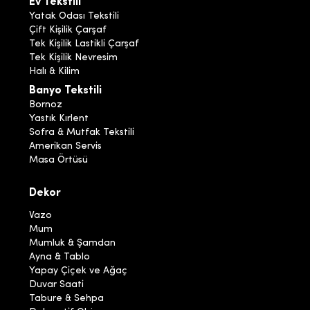
Ev Tekstili
Yatak Odası Tekstili
Çift Kişilik Çarşaf
Tek Kişilik Lastikli Çarşaf
Tek Kişilik Nevresim
Halı & Kilim
Banyo Tekstili
Bornoz
Yastık Kırlent
Sofra & Mutfak Tekstili
Amerikan Servis
Masa Örtüsü
Dekor
Vazo
Mum
Mumluk & Şamdan
Ayna & Tablo
Yapay Çiçek ve Ağaç
Duvar Saati
Tabure & Sehpa