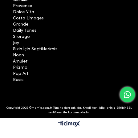
Provence
Dolce Vita
Cotta Limoges
Grande
Daily Tunes
Storage
Joy
Sizin İçin Seçtiklerimiz
Noon
Amulet
Prizma
Pop Art
Basic
Copyright 2023 ©themia.com.tr Tüm hakları saklıdır. Kredi kartı bilgileriniz 256bit SSL
sertifikası ile korunmaktadır.