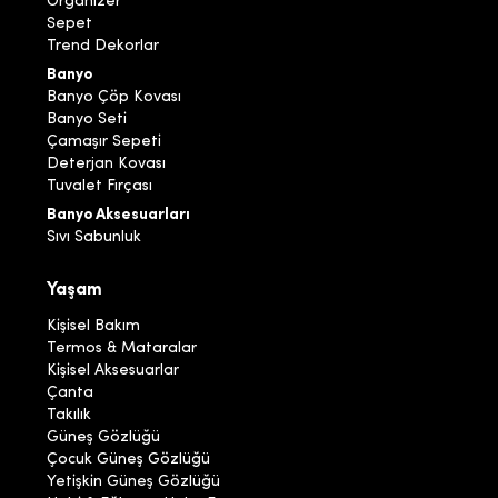
Organizer
Sepet
Trend Dekorlar
Banyo
Banyo Çöp Kovası
Banyo Seti
Çamaşır Sepeti
Deterjan Kovası
Tuvalet Fırçası
Banyo Aksesuarları
Sıvı Sabunluk
Yaşam
Kişisel Bakım
Termos & Mataralar
Kişisel Aksesuarlar
Çanta
Takılık
Güneş Gözlüğü
Çocuk Güneş Gözlüğü
Yetişkin Güneş Gözlüğü