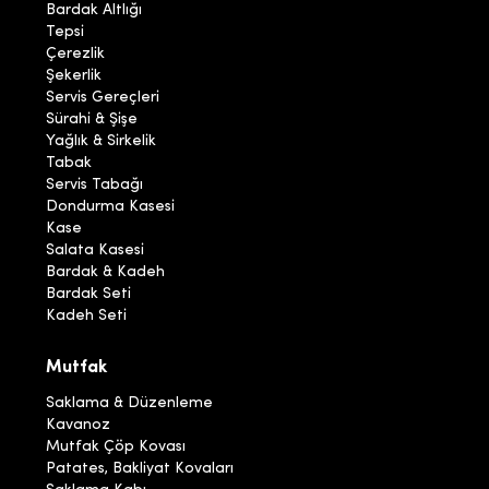
Bardak Altlığı
Tepsi
Çerezlik
Şekerlik
Servis Gereçleri
Sürahi & Şişe
Yağlık & Sirkelik
Tabak
Servis Tabağı
Dondurma Kasesi
Kase
Salata Kasesi
Bardak & Kadeh
Bardak Seti
Kadeh Seti
Mutfak
Saklama & Düzenleme
Kavanoz
Mutfak Çöp Kovası
Patates, Bakliyat Kovaları