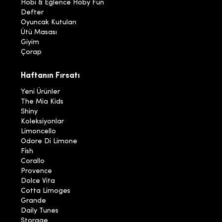
Hobi & Eğlence Hoby Fun
Defter
Oyuncak Kutuları
Ütü Masası
Giyim
Çorap
Haftanın Fırsatı
Yeni Ürünler
The Mia Kids
Shiny
Koleksiyonlar
Limoncello
Odore Di Limone
Fish
Corallo
Provence
Dolce Vita
Cotta Limoges
Grande
Daily Tunes
Storage