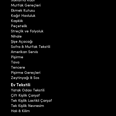
Saklama Kabı
Mutfak Gereçleri
Ekmek Kutusu
Kağıt Havluluk
Kaşıklık
Peçetelik
Streçlik ve Folyoluk
Nihale
Şişe Açacağı
Sofra & Mutfak Tekstili
Amerikan Servis
Pişirme
Tava
Tencere
Pişirme Gereçleri
Zeytinyağı & Sos
Ev Tekstili
Yatak Odası Tekstili
Çift Kişilik Çarşaf
Tek Kişilik Lastikli Çarşaf
Tek Kişilik Nevresim
Halı & Kilim