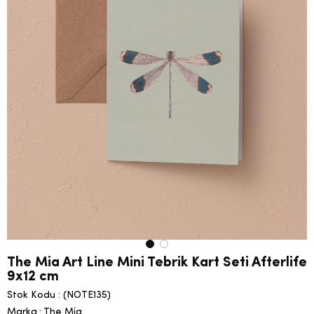
The Mia Art Line Mini Tebrik Kart Seti Afterlife
9x12 cm
Stok Kodu
(NOTE135)
Marka
:
The Mia