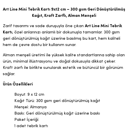
Art Line Mini Tebrik Kartı 9x12 cm – 300 gsm Geri Dönüştürülmüş
Kağıt, Kraft Zarflı, Alman Menşeli
Zarif tasarımı ve sade duruşuyla öne çıkan
Art Line Mini Tebrik
Kartı
, özel anlarınızı anlamlı bir dokunuşla tamamlar. 300 gsm
geri dönüştürülmüş kağıt üzerine basılmış bu kart, hem kaliteli
hem de çevre dostu bir kullanım sunar.
Alman menşeli üretimi ile yüksek kalite standartlarına sahip olan
ürün, minimal illüstrasyonu ve doğal dokusuyla dikkat çeker.
Kraft zarfı ile birlikte sunularak estetik ve bütüncül bir görünüm
sağlar.
Ürün Özellikleri
Boyut: 9 x 12 cm
Kağıt Türü: 300 gsm geri dönüştürülmüş kağıt
Menşei: Almanya
Baskı: Geri dönüştürülmüş kağıt üzerine baskı
Paket İçeriği:
1 adet tebrik kartı