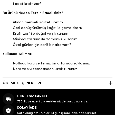
1 adet kraft zarf
Bu Ürünü Neden Tercih Etmelisiniz?
Alman menşeli, kaliteli üretim
Geri dönüştürülmüş kağıt ile çevre dostu
Kraft zarf ile doğal ve şık sunum
Minimal tasarım ile zamansız kullanım
Özel günler için zarif bir alternatif
Kullanım Talimatı
Notluğu kuru ve temiz bir ortamda saklayınız
Nem ve sıvı temasından uzak tutunuz
ÖDEME SEÇENEKLERI
ÜCRETSİZ KARGO
750 TL ve üzeri alışverişlerinizde kargo ücretsiz.
KOLAY İADE
Satın aldığınız ürünleri 14 gün içinde iade edebilirsiniz.