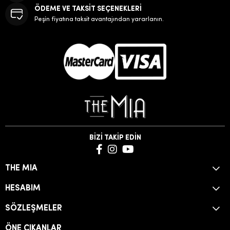
ÖDEME VE TAKSİT SEÇENEKLERİ
Peşin fiyatına taksit avantajından yararlanın.
BİZİ TAKİP EDİN
THE MIA
HESABIM
SÖZLEŞMELER
ÖNE ÇIKANLAR