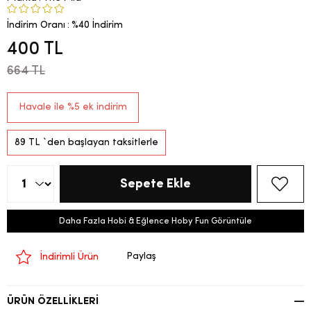
İndirim Oranı
:
%
40
İndirim
400 TL
664 TL
Havale ile %5 ek indirim
89 TL
`den başlayan taksitlerle
Daha Fazla Hobi & Eğlence Hoby Fun Görüntüle
Paylaş
İndirimli Ürün
ÜRÜN ÖZELLIKLERI