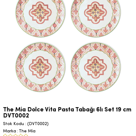
The Mia Dolce Vita Pasta Tabağı 6lı Set 19 cm
DVT0002
Stok Kodu
(DVT0002)
Marka
:
The Mia