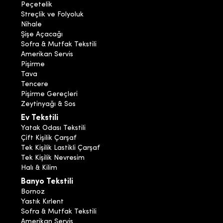
Peçetelik
Streçlik ve Folyoluk
Nihale
Şişe Açacağı
Sofra & Mutfak Tekstili
Amerikan Servis
Pişirme
Tava
Tencere
Pişirme Gereçleri
Zeytinyağı & Sos
Ev Tekstili
Yatak Odası Tekstili
Çift Kişilik Çarşaf
Tek Kişilik Lastikli Çarşaf
Tek Kişilik Nevresim
Halı & Kilim
Banyo Tekstili
Bornoz
Yastık Kırlent
Sofra & Mutfak Tekstili
Amerikan Servis