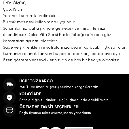
Ürün Ölçüsü;
Çap: 19 cm
Yeni nesil seramik üretimidir.
Bulaşık makinesi kullanımına uygundur.
Sunumlarınızı daha şık hale getirecek ve misafirlerinizi
özendirecek Dolce Vita Serisi Pasta Tabağı sofraların göz
kamaştıran ayrıntısı olacaktır.
Sade ve şık renkleri ile sofralarınıza asalet katacaktır. Şık sofralar
kurmanıza olanak tanıyan bu pasta tabakları, her detaya ayrı
özen gösterenler sevdikleriniz için de hoş bir hediye olacaktır.
ÜCRETSİZ KARGO
750 TL ve üzeri alışverişlerinizde kargo ücretsiz.
KOLAY İADE
Satın aldığınız ürünleri 14 gün içinde iade edebilirsiniz.
ÖDEME VE TAKSİT SEÇENEKLERİ
Peşin fiyatına taksit avantajından yararlanın.