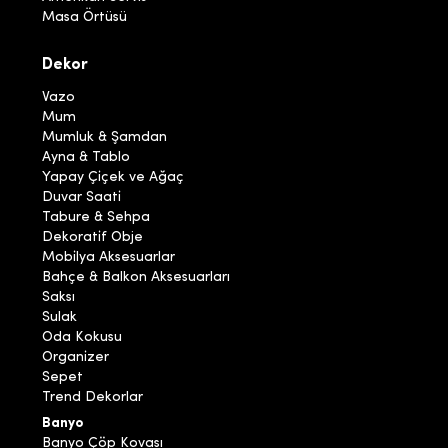
Masa Örtüsü
Dekor
Vazo
Mum
Mumluk & Şamdan
Ayna & Tablo
Yapay Çiçek ve Ağaç
Duvar Saati
Tabure & Sehpa
Dekoratif Obje
Mobilya Aksesuarlar
Bahçe & Balkon Aksesuarları
Saksı
Sulak
Oda Kokusu
Organizer
Sepet
Trend Dekorlar
Banyo
Banyo Çöp Kovası