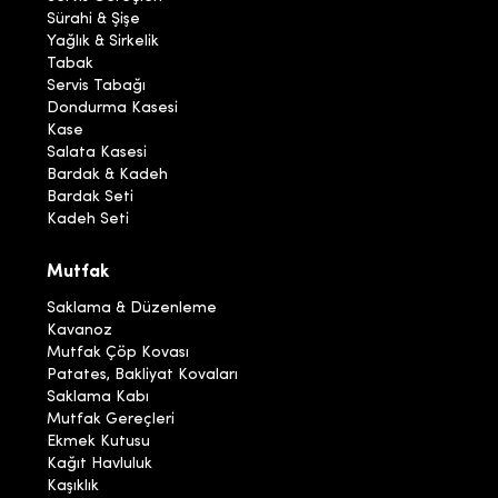
Sürahi & Şişe
Yağlık & Sirkelik
Tabak
Servis Tabağı
Dondurma Kasesi
Kase
Salata Kasesi
Bardak & Kadeh
Bardak Seti
Kadeh Seti
Mutfak
Saklama & Düzenleme
Kavanoz
Mutfak Çöp Kovası
Patates, Bakliyat Kovaları
Saklama Kabı
Mutfak Gereçleri
Ekmek Kutusu
Kağıt Havluluk
Kaşıklık