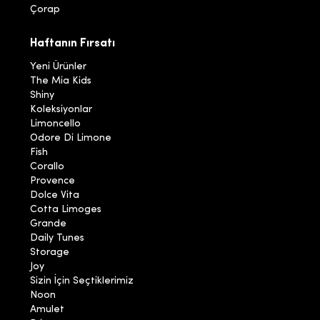
Çorap
Haftanın Fırsatı
Yeni Ürünler
The Mia Kids
Shiny
Koleksiyonlar
Limoncello
Odore Di Limone
Fish
Corallo
Provence
Dolce Vita
Cotta Limoges
Grande
Daily Tunes
Storage
Joy
Sizin İçin Seçtiklerimiz
Noon
Amulet