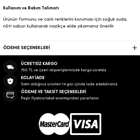
Kullanım ve Bakım Talimatı
Ürünün formunu ve canlı renklerini koruması için soğuk suda,
nötr sabun kullanarak nazikçe elde yıkamanız önerilir.
ÖDEME SEÇENEKLERI
ÜCRETSİZ KARGO
750 TL ve üzeri alışverişlerinizde kargo ücretsiz.
KOLAY İADE
Satın aldığınız ürünleri 14 gün içinde iade edebilirsiniz.
ÖDEME VE TAKSİT SEÇENEKLERİ
Peşin fiyatına taksit avantajından yararlanın.