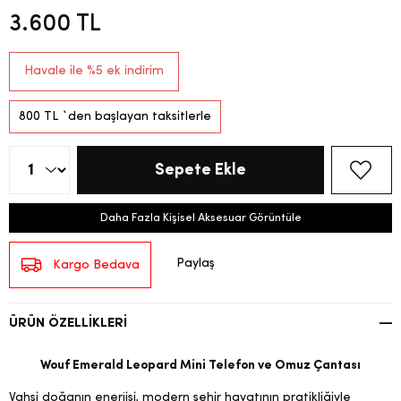
3.600 TL
Havale ile %5 ek indirim
800 TL
`den başlayan taksitlerle
Daha Fazla Kişisel Aksesuar Görüntüle
Paylaş
Kargo Bedava
ÜRÜN ÖZELLIKLERI
Wouf Emerald Leopard Mini Telefon ve Omuz Çantası
Vahşi doğanın enerjisi, modern şehir hayatının pratikliğiyle