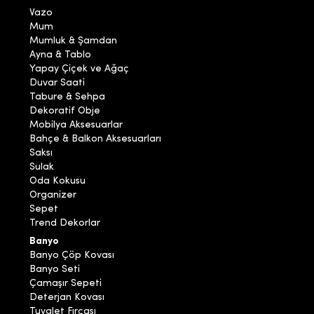
Vazo
Mum
Mumluk & Şamdan
Ayna & Tablo
Yapay Çiçek ve Ağaç
Duvar Saati
Tabure & Sehpa
Dekoratif Obje
Mobilya Aksesuarlar
Bahçe & Balkon Aksesuarları
Saksı
Sulak
Oda Kokusu
Organizer
Sepet
Trend Dekorlar
Banyo
Banyo Çöp Kovası
Banyo Seti
Çamaşır Sepeti
Deterjan Kovası
Tuvalet Fırçası