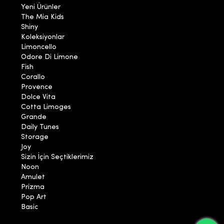
Yeni Ürünler
The Mia Kids
Shiny
Koleksiyonlar
Limoncello
Odore Di Limone
Fish
Corallo
Provence
Dolce Vita
Cotta Limoges
Grande
Daily Tunes
Storage
Joy
Sizin İçin Seçtiklerimiz
Noon
Amulet
Prizma
Pop Art
Basic