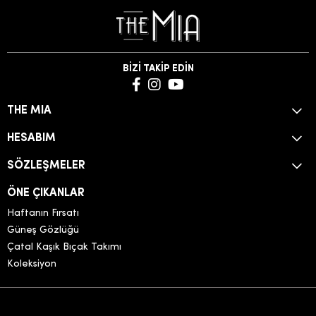
BİZİ TAKİP EDİN
THE MIA
HESABIM
SÖZLEŞMELER
ÖNE ÇIKANLAR
Haftanın Fırsatı
Güneş Gözlüğü
Çatal Kaşık Bıçak Takımı
Koleksiyon