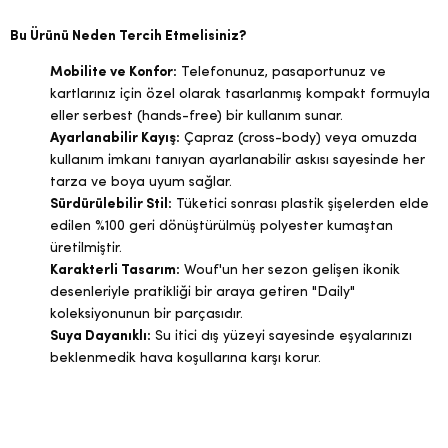
Bu Ürünü Neden Tercih Etmelisiniz?
Mobilite ve Konfor:
Telefonunuz, pasaportunuz ve
kartlarınız için özel olarak tasarlanmış kompakt formuyla
eller serbest (hands-free) bir kullanım sunar.
Ayarlanabilir Kayış:
Çapraz (cross-body) veya omuzda
kullanım imkanı tanıyan ayarlanabilir askısı sayesinde her
tarza ve boya uyum sağlar.
Sürdürülebilir Stil:
Tüketici sonrası plastik şişelerden elde
edilen %100 geri dönüştürülmüş polyester kumaştan
üretilmiştir.
Karakterli Tasarım:
Wouf'un her sezon gelişen ikonik
desenleriyle pratikliği bir araya getiren "Daily"
koleksiyonunun bir parçasıdır.
Suya Dayanıklı:
Su itici dış yüzeyi sayesinde eşyalarınızı
beklenmedik hava koşullarına karşı korur.