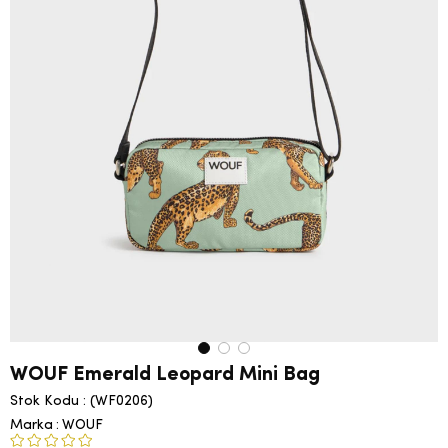
WOUF Emerald Leopard Mini Bag
Stok Kodu
(WF0206)
Marka
:
WOUF