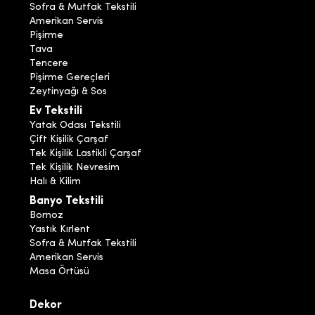
Sofra & Mutfak Tekstili
Amerikan Servis
Pişirme
Tava
Tencere
Pişirme Gereçleri
Zeytinyağı & Sos
Ev Tekstili
Yatak Odası Tekstili
Çift Kişilik Çarşaf
Tek Kişilik Lastikli Çarşaf
Tek Kişilik Nevresim
Halı & Kilim
Banyo Tekstili
Bornoz
Yastık Kırlent
Sofra & Mutfak Tekstili
Amerikan Servis
Masa Örtüsü
Dekor