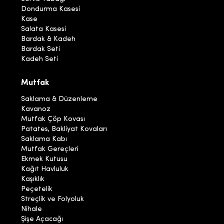
Dondurma Kasesi
Kase
Salata Kasesi
Bardak & Kadeh
Bardak Seti
Kadeh Seti
Mutfak
Saklama & Düzenleme
Kavanoz
Mutfak Çöp Kovası
Patates, Bakliyat Kovaları
Saklama Kabı
Mutfak Gereçleri
Ekmek Kutusu
Kağıt Havluluk
Kaşıklık
Peçetelik
Streçlik ve Folyoluk
Nihale
Şişe Açacağı