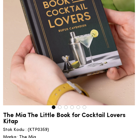
The Mia The Little Book for Cocktail Lovers
Kitap
Stok Kodu
(KTP0359)
Marka
:
The Mia