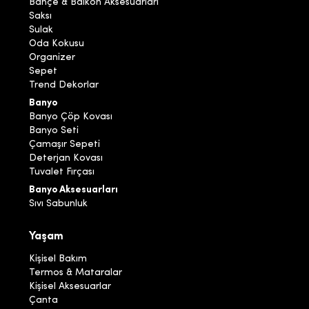
Bahçe & Balkon Aksesuarları
Saksı
Sulak
Oda Kokusu
Organizer
Sepet
Trend Dekorlar
Banyo
Banyo Çöp Kovası
Banyo Seti
Çamaşır Sepeti
Deterjan Kovası
Tuvalet Fırçası
Banyo Aksesuarları
Sıvı Sabunluk
Yaşam
Kişisel Bakım
Termos & Mataralar
Kişisel Aksesuarlar
Çanta