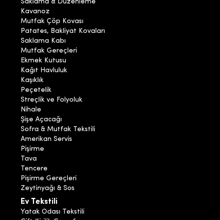
Saklama & Düzenleme
Kavanoz
Mutfak Çöp Kovası
Patates, Bakliyat Kovaları
Saklama Kabı
Mutfak Gereçleri
Ekmek Kutusu
Kağıt Havluluk
Kaşıklık
Peçetelik
Streçlik ve Folyoluk
Nihale
Şişe Açacağı
Sofra & Mutfak Tekstili
Amerikan Servis
Pişirme
Tava
Tencere
Pişirme Gereçleri
Zeytinyağı & Sos
Ev Tekstili
Yatak Odası Tekstili