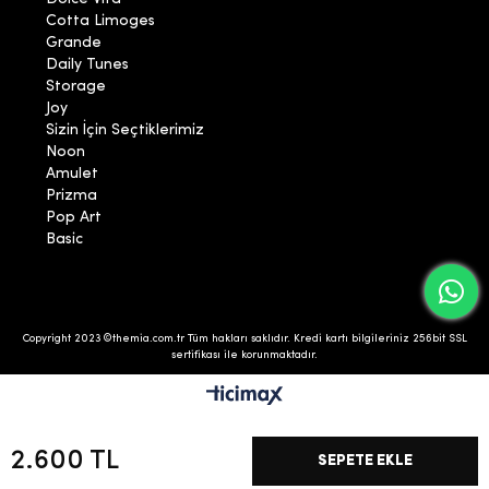
Cotta Limoges
Grande
Daily Tunes
Storage
Joy
Sizin İçin Seçtiklerimiz
Noon
Amulet
Prizma
Pop Art
Basic
Copyright 2023 ©themia.com.tr Tüm hakları saklıdır. Kredi kartı bilgileriniz 256bit SSL
sertifikası ile korunmaktadır.
2.600 TL
/*
*/