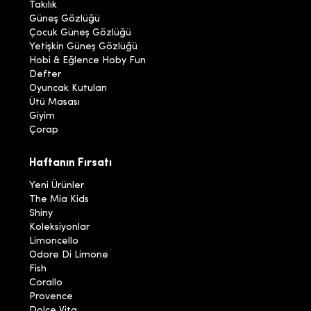
Takılık
Güneş Gözlüğü
Çocuk Güneş Gözlüğü
Yetişkin Güneş Gözlüğü
Hobi & Eğlence Hoby Fun
Defter
Oyuncak Kutuları
Ütü Masası
Giyim
Çorap
Haftanın Fırsatı
Yeni Ürünler
The Mia Kids
Shiny
Koleksiyonlar
Limoncello
Odore Di Limone
Fish
Corallo
Provence
Dolce Vita