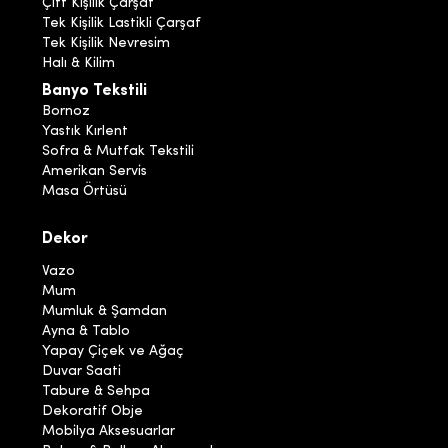
Çift Kişilik Çarşaf
Tek Kişilik Lastikli Çarşaf
Tek Kişilik Nevresim
Halı & Kilim
Banyo Tekstili
Bornoz
Yastık Kırlent
Sofra & Mutfak Tekstili
Amerikan Servis
Masa Örtüsü
Dekor
Vazo
Mum
Mumluk & Şamdan
Ayna & Tablo
Yapay Çiçek ve Ağaç
Duvar Saati
Tabure & Sehpa
Dekoratif Obje
Mobilya Aksesuarlar