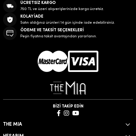
ÜCRETSİZ KARGO
750 TL ve üzeri alışverişlerinizde kargo ücretsiz.
KOLAY İADE
Satın aldığınız ürünleri 14 gün içinde iade edebilirsiniz.
ÖDEME VE TAKSİT SEÇENEKLERİ
Peşin fiyatına taksit avantajından yararlanın.
BİZİ TAKİP EDİN
THE MIA