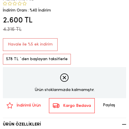
İndirim Oranı
:
%
40
İndirim
2.600 TL
4.316 TL
Havale ile %5 ek indirim
578 TL
`den başlayan taksitlerle
Ürün stoklarımızda kalmamıştır.
Paylaş
İndirimli Ürün
Kargo Bedava
ÜRÜN ÖZELLIKLERI