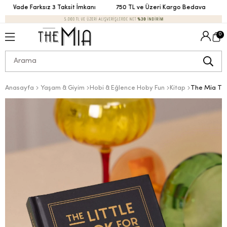
Vade Farksız 3 Taksit İmkanı
750 TL ve Üzeri Kargo Bedava
Vad
0
Anasayfa
Yaşam & Giyim
Hobi & Eğlence Hoby Fun
Kitap
The Mia The 