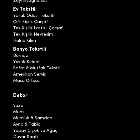
Zeytinyağı & Sos
Ev Tekstili
Yatak Odası Tekstili
Çift Kişilik Çarşaf
Tek Kişilik Lastikli Çarşaf
Tek Kişilik Nevresim
Halı & Kilim
Banyo Tekstili
Bornoz
Yastık Kırlent
Sofra & Mutfak Tekstili
Amerikan Servis
Masa Örtüsü
Dekor
Vazo
Mum
Mumluk & Şamdan
Ayna & Tablo
Yapay Çiçek ve Ağaç
Duvar Saati