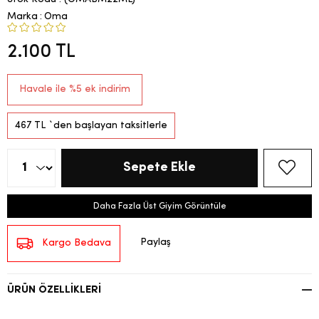
Marka
:
Oma
2.100 TL
Havale ile %5 ek indirim
467 TL
`den başlayan taksitlerle
Daha Fazla Üst Giyim Görüntüle
Paylaş
Kargo Bedava
ÜRÜN ÖZELLIKLERI