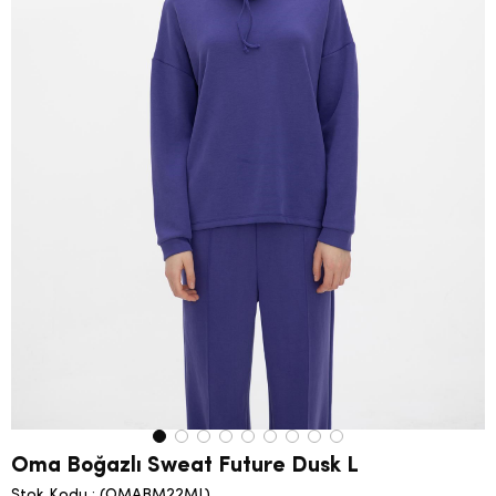
Oma Boğazlı Sweat Future Dusk L
Stok Kodu
(OMABM22ML)