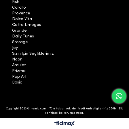
Fish
Corallo
Provence
Dolce Vita
Cotta Limoges
Grande
Daily Tunes
Storage
Joy
Sizin İçin Seçtiklerimiz
Noon
Amulet
Prizma
Pop Art
Basic
Copyright 2023 ©themia.com.tr Tüm hakları saklıdır. Kredi kartı bilgileriniz 256bit SSL
sertifikası ile korunmaktadır.