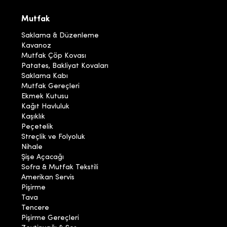
Mutfak
Saklama & Düzenleme
Kavanoz
Mutfak Çöp Kovası
Patates, Bakliyat Kovaları
Saklama Kabı
Mutfak Gereçleri
Ekmek Kutusu
Kağıt Havluluk
Kaşıklık
Peçetelik
Streçlik ve Folyoluk
Nihale
Şişe Açacağı
Sofra & Mutfak Tekstili
Amerikan Servis
Pişirme
Tava
Tencere
Pişirme Gereçleri