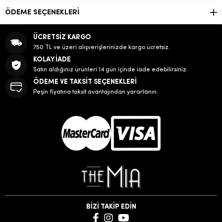
ÖDEME SEÇENEKLERI
ÜCRETSİZ KARGO
750 TL ve üzeri alışverişlerinizde kargo ücretsiz.
KOLAY İADE
Satın aldığınız ürünleri 14 gün içinde iade edebilirsiniz.
ÖDEME VE TAKSİT SEÇENEKLERİ
Peşin fiyatına taksit avantajından yararlanın.
BİZİ TAKİP EDİN