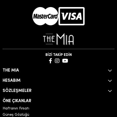
BİZİ TAKİP EDİN
THE MIA
HESABIM
SÖZLEŞMELER
ÖNE ÇIKANLAR
Haftanın Fırsatı
Güneş Gözlüğü