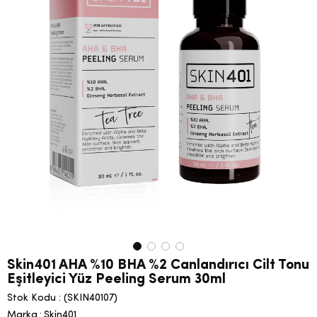
Skin401 AHA %10 BHA %2 Canlandırıcı Cilt Tonu
Eşitleyici Yüz Peeling Serum 30ml
Stok Kodu
(SKIN40107)
Marka
:
Skin401