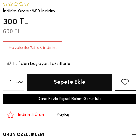
İndirim Oranı
:
%
50
İndirim
300 TL
600 TL
Havale ile %5 ek indirim
67 TL
`den başlayan taksitlerle
Daha Fazla Kişisel Bakım Görüntüle
Paylaş
İndirimli Ürün
ÜRÜN ÖZELLIKLERI