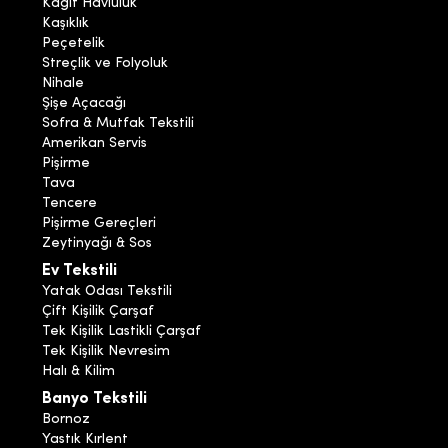
Kağıt Havluluk
Kaşıklık
Peçetelik
Streçlik ve Folyoluk
Nihale
Şişe Açacağı
Sofra & Mutfak Tekstili
Amerikan Servis
Pişirme
Tava
Tencere
Pişirme Gereçleri
Zeytinyağı & Sos
Ev Tekstili
Yatak Odası Tekstili
Çift Kişilik Çarşaf
Tek Kişilik Lastikli Çarşaf
Tek Kişilik Nevresim
Halı & Kilim
Banyo Tekstili
Bornoz
Yastık Kırlent