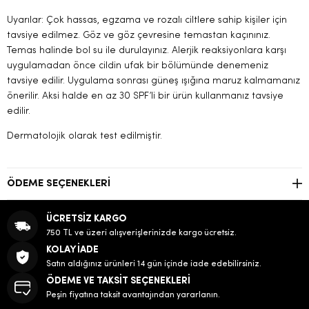
Uyarılar: Çok hassas, egzama ve rozalı ciltlere sahip kişiler için
tavsiye edilmez. Göz ve göz çevresine temastan kaçınınız.
Temas halinde bol su ile durulayınız. Alerjik reaksiyonlara karşı
uygulamadan önce cildin ufak bir bölümünde denemeniz
tavsiye edilir. Uygulama sonrası güneş ışığına maruz kalmamanız
önerilir. Aksi halde en az 30 SPF’li bir ürün kullanmanız tavsiye
edilir.
Dermatolojik olarak test edilmiştir.
ÖDEME SEÇENEKLERI
ÜCRETSİZ KARGO
750 TL ve üzeri alışverişlerinizde kargo ücretsiz.
KOLAY İADE
Satın aldığınız ürünleri 14 gün içinde iade edebilirsiniz.
ÖDEME VE TAKSİT SEÇENEKLERİ
Peşin fiyatına taksit avantajından yararlanın.