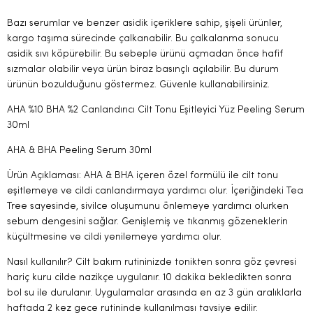
Bazı serumlar ve benzer asidik içeriklere sahip, şişeli ürünler,
kargo taşıma sürecinde çalkanabilir. Bu çalkalanma sonucu
asidik sıvı köpürebilir. Bu sebeple ürünü açmadan önce hafif
sızmalar olabilir veya ürün biraz basınçlı açılabilir. Bu durum
ürünün bozulduğunu göstermez. Güvenle kullanabilirsiniz.
AHA %10 BHA %2 Canlandırıcı Cilt Tonu Eşitleyici Yüz Peeling Serum
30ml
AHA & BHA Peeling Serum 30ml
Ürün Açıklaması: AHA & BHA içeren özel formülü ile cilt tonu
eşitlemeye ve cildi canlandırmaya yardımcı olur. İçeriğindeki Tea
Tree sayesinde, sivilce oluşumunu önlemeye yardımcı olurken
sebum dengesini sağlar. Genişlemiş ve tıkanmış gözeneklerin
küçültmesine ve cildi yenilemeye yardımcı olur.
Nasıl kullanılır? Cilt bakım rutininizde tonikten sonra göz çevresi
hariç kuru cilde nazikçe uygulanır. 10 dakika bekledikten sonra
bol su ile durulanır. Uygulamalar arasında en az 3 gün aralıklarla
haftada 2 kez gece rutininde kullanılması tavsiye edilir.