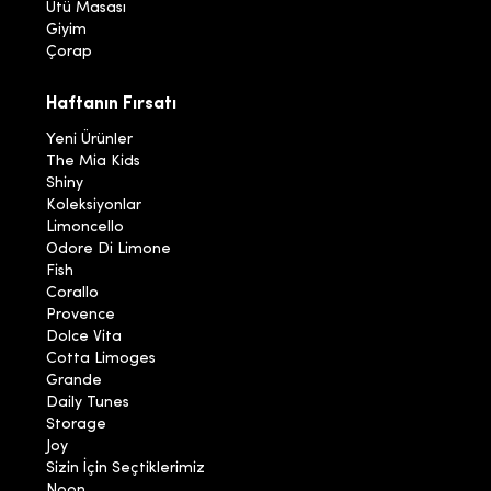
Ütü Masası
Giyim
Çorap
Haftanın Fırsatı
Yeni Ürünler
The Mia Kids
Shiny
Koleksiyonlar
Limoncello
Odore Di Limone
Fish
Corallo
Provence
Dolce Vita
Cotta Limoges
Grande
Daily Tunes
Storage
Joy
Sizin İçin Seçtiklerimiz
Noon