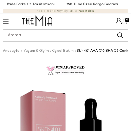
Vade Farksız 3 Taksit İmkanı
750 TL ve Üzeri Kargo Bedava
Va
0
Anasayfa
Yaşam & Giyim
Kişisel Bakım