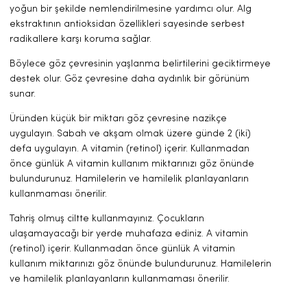
yoğun bir şekilde nemlendirilmesine yardımcı olur. Alg
ekstraktının antioksidan özellikleri sayesinde serbest
radikallere karşı koruma sağlar.
Böylece göz çevresinin yaşlanma belirtilerini geciktirmeye
destek olur. Göz çevresine daha aydınlık bir görünüm
sunar.
Üründen küçük bir miktarı göz çevresine nazikçe
uygulayın. Sabah ve akşam olmak üzere günde 2 (iki)
defa uygulayın. A vitamin (retinol) içerir. Kullanmadan
önce günlük A vitamin kullanım miktarınızı göz önünde
bulundurunuz. Hamilelerin ve hamilelik planlayanların
kullanmaması önerilir.
Tahriş olmuş ciltte kullanmayınız. Çocukların
ulaşamayacağı bir yerde muhafaza ediniz. A vitamin
(retinol) içerir. Kullanmadan önce günlük A vitamin
kullanım miktarınızı göz önünde bulundurunuz. Hamilelerin
ve hamilelik planlayanların kullanmaması önerilir.