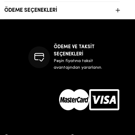
ÖDEME SEÇENEKLERI
ÖDEME VE TAKSİT
SEÇENEKLERİ
Peşin fiyatına taksit
avantajından yararlanın.