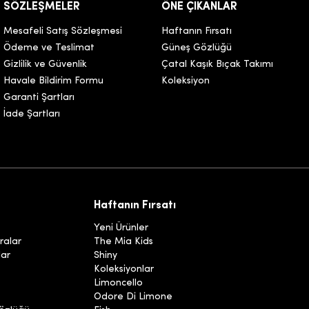
SÖZLEŞMELER
ÖNE ÇIKANLAR
Mesafeli Satış Sözleşmesi
Haftanın Fırsatı
Ödeme ve Teslimat
Güneş Gözlüğü
Gizlilik ve Güvenlik
Çatal Kaşık Bıçak Takımı
Havale Bildirim Formu
Koleksiyon
Garanti Şartları
İade Şartları
Haftanın Fırsatı
Yeni Ürünler
ralar
The Mia Kids
lar
Shiny
Koleksiyonlar
Limoncello
Odore Di Limone