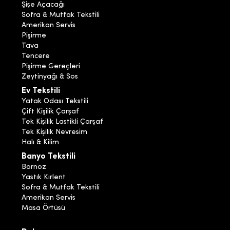
Şişe Açacağı
Sofra & Mutfak Tekstili
Amerikan Servis
Pişirme
Tava
Tencere
Pişirme Gereçleri
Zeytinyağı & Sos
Ev Tekstili
Yatak Odası Tekstili
Çift Kişilik Çarşaf
Tek Kişilik Lastikli Çarşaf
Tek Kişilik Nevresim
Halı & Kilim
Banyo Tekstili
Bornoz
Yastık Kırlent
Sofra & Mutfak Tekstili
Amerikan Servis
Masa Örtüsü