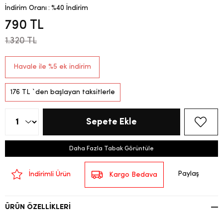
İndirim Oranı
:
%
40
İndirim
790 TL
1.320 TL
Havale ile %5 ek indirim
176 TL
`den başlayan taksitlerle
Daha Fazla Tabak Görüntüle
Paylaş
İndirimli Ürün
Kargo Bedava
ÜRÜN ÖZELLIKLERI