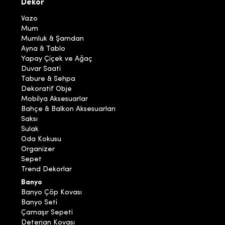
Dekor
Vazo
Mum
Mumluk & Şamdan
Ayna & Tablo
Yapay Çiçek ve Ağaç
Duvar Saati
Tabure & Sehpa
Dekoratif Obje
Mobilya Aksesuarlar
Bahçe & Balkon Aksesuarları
Saksı
Sulak
Oda Kokusu
Organizer
Sepet
Trend Dekorlar
Banyo
Banyo Çöp Kovası
Banyo Seti
Çamaşır Sepeti
Deterjan Kovası