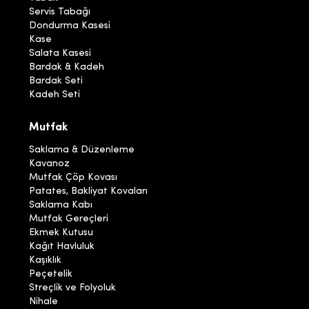
Servis Tabağı
Dondurma Kasesi
Kase
Salata Kasesi
Bardak & Kadeh
Bardak Seti
Kadeh Seti
Mutfak
Saklama & Düzenleme
Kavanoz
Mutfak Çöp Kovası
Patates, Bakliyat Kovaları
Saklama Kabı
Mutfak Gereçleri
Ekmek Kutusu
Kağıt Havluluk
Kaşıklık
Peçetelik
Streçlik ve Folyoluk
Nihale