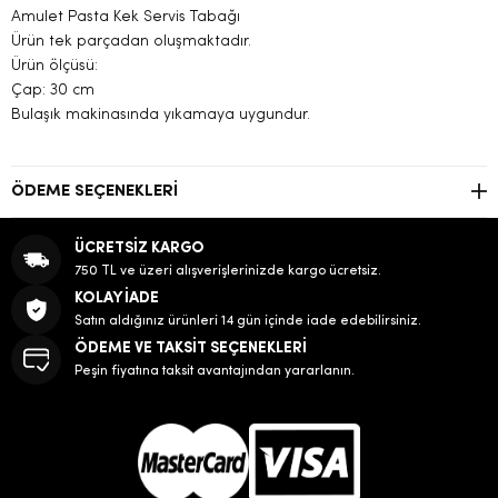
Amulet Pasta Kek Servis Tabağı
Ürün tek parçadan oluşmaktadır.
Ürün ölçüsü:
Çap: 30 cm
Bulaşık makinasında yıkamaya uygundur.
ÖDEME SEÇENEKLERI
ÜCRETSİZ KARGO
750 TL ve üzeri alışverişlerinizde kargo ücretsiz.
KOLAY İADE
Satın aldığınız ürünleri 14 gün içinde iade edebilirsiniz.
ÖDEME VE TAKSİT SEÇENEKLERİ
Peşin fiyatına taksit avantajından yararlanın.