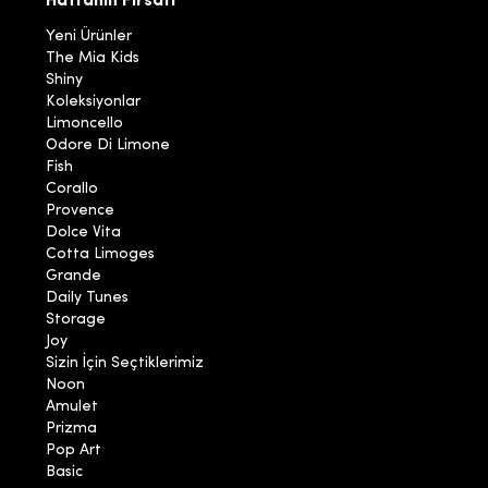
Haftanın Fırsatı
Yeni Ürünler
The Mia Kids
Shiny
Koleksiyonlar
Limoncello
Odore Di Limone
Fish
Corallo
Provence
Dolce Vita
Cotta Limoges
Grande
Daily Tunes
Storage
Joy
Sizin İçin Seçtiklerimiz
Noon
Amulet
Prizma
Pop Art
Basic