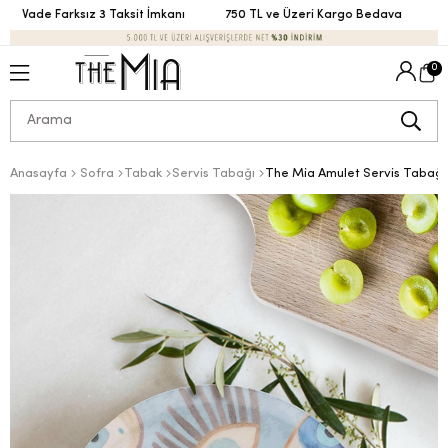
Vade Farksız 3 Taksit İmkanı
750 TL ve Üzeri Kargo Bedava
Vad
0
Anasayfa
Sofra
Tabak
Servis Tabağı
The Mia Amulet Servis Tabağı