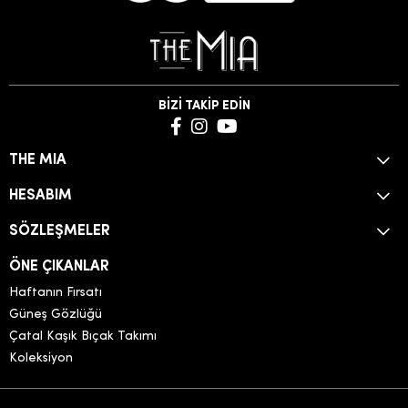
BİZİ TAKİP EDİN
THE MIA
HESABIM
SÖZLEŞMELER
ÖNE ÇIKANLAR
Haftanın Fırsatı
Güneş Gözlüğü
Çatal Kaşık Bıçak Takımı
Koleksiyon