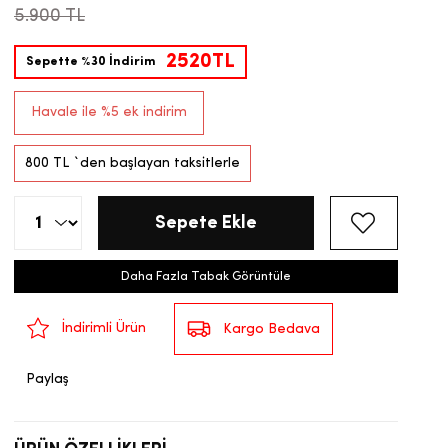
5.900 TL
2520TL
Sepette %30 İndirim
Havale ile %5 ek indirim
800 TL
`den başlayan taksitlerle
Daha Fazla Tabak Görüntüle
İndirimli Ürün
Kargo Bedava
Paylaş