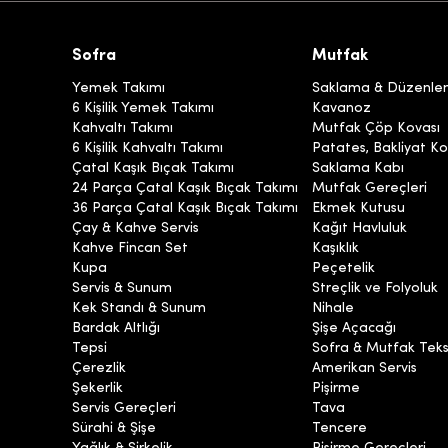
Sofra
Mutfak
Yemek Takımı
Saklama & Düzenl
6 Kişilik Yemek Takımı
Kavanoz
Kahvaltı Takımı
Mutfak Çöp Kovası
6 Kişilik Kahvaltı Takımı
Patates, Bakliyat Ko
Çatal Kaşık Bıçak Takımı
Saklama Kabı
24 Parça Çatal Kaşık Bıçak Takımı
Mutfak Gereçleri
36 Parça Çatal Kaşık Bıçak Takımı
Ekmek Kutusu
Çay & Kahve Servis
Kağıt Havluluk
Kahve Fincan Set
Kaşıklık
Kupa
Peçetelik
Servis & Sunum
Streçlik ve Folyoluk
Kek Standı & Sunum
Nihale
Bardak Altlığı
Şişe Açacağı
Tepsi
Sofra & Mutfak Tekst
Çerezlik
Amerikan Servis
Şekerlik
Pişirme
Servis Gereçleri
Tava
Sürahi & Şişe
Tencere