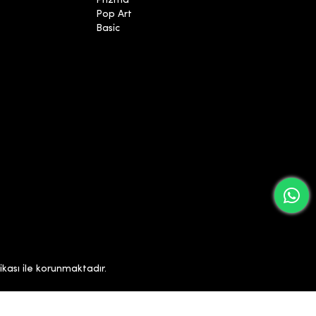
Prizma
Pop Art
Basic
ikası ile korunmaktadır.