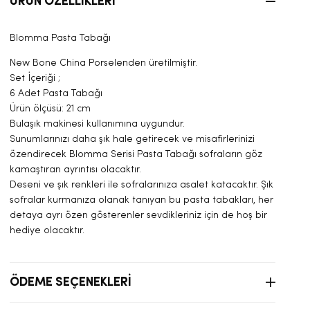
ÜRÜN ÖZELLIKLERI
Blomma Pasta Tabağı
New Bone China Porselenden üretilmiştir.
Set İçeriği ;
6 Adet Pasta Tabağı
Ürün ölçüsü: 21 cm
Bulaşık makinesi kullanımına uygundur.
Sunumlarınızı daha şık hale getirecek ve misafirlerinizi
özendirecek Blomma Serisi Pasta Tabağı sofraların göz
kamaştıran ayrıntısı olacaktır.
Deseni ve şık renkleri ile sofralarınıza asalet katacaktır. Şık
sofralar kurmanıza olanak tanıyan bu pasta tabakları, her
detaya ayrı özen gösterenler sevdikleriniz için de hoş bir
hediye olacaktır.
ÖDEME SEÇENEKLERI