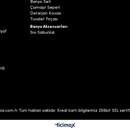
Banyo Seti
Çamaşır Sepeti
Deterjan Kovası
Tuvalet Fırçası
Banyo Aksesuarları
rşaf
Sıvı Sabunluk
ili
com.tr Tüm hakları saklıdır. Kredi kartı bilgileriniz 256bit SSL sertif