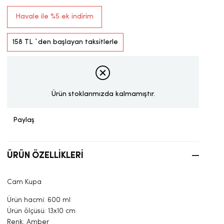
Havale ile %5 ek indirim
158 TL
`den başlayan taksitlerle
Ürün stoklarımızda kalmamıştır.
Paylaş
ÜRÜN ÖZELLIKLERI
Cam Kupa
Ürün hacmi: 600 ml
Ürün ölçüsü: 13x10 cm
Renk: Amber