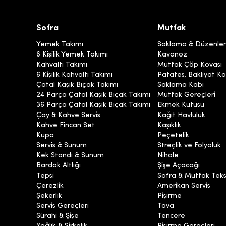
Sofra
Mutfak
Yemek Takımı
Saklama & Düzenl
6 Kişilik Yemek Takımı
Kavanoz
Kahvaltı Takımı
Mutfak Çöp Kovası
6 Kişilik Kahvaltı Takımı
Patates, Bakliyat Ko
Çatal Kaşık Bıçak Takımı
Saklama Kabı
24 Parça Çatal Kaşık Bıçak Takımı
Mutfak Gereçleri
36 Parça Çatal Kaşık Bıçak Takımı
Ekmek Kutusu
Çay & Kahve Servis
Kağıt Havluluk
Kahve Fincan Set
Kaşıklık
Kupa
Peçetelik
Servis & Sunum
Streçlik ve Folyoluk
Kek Standı & Sunum
Nihale
Bardak Altlığı
Şişe Açacağı
Tepsi
Sofra & Mutfak Tekst
Çerezlik
Amerikan Servis
Şekerlik
Pişirme
Servis Gereçleri
Tava
Sürahi & Şişe
Tencere