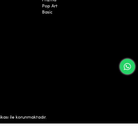
Prizma
Pop Art
Basic
ikası ile korunmaktadır.