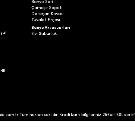
Banyo Seti
Çamaşır Sepeti
Deterjan Kovası
Tuvalet Fırçası
Banyo Aksesuarları
rşaf
Sıvı Sabunluk
ili
com.tr Tüm hakları saklıdır. Kredi kartı bilgileriniz 256bit SSL sertif