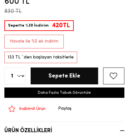
600 TL
830 TL
420TL
Sepette %30 İndirim
Havale ile %5 ek indirim
133 TL
`den başlayan taksitlerle
Daha Fazla Tabak Görüntüle
Paylaş
İndirimli Ürün
ÜRÜN ÖZELLIKLERI