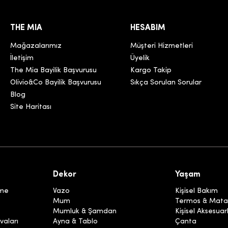
THE MIA
HESABIM
Mağazalarımız
Müşteri Hizmetleri
İletişim
Üyelik
The Mia Bayilik Başvurusu
Kargo Takip
Olivio&Co Bayilik Başvurusu
Sıkça Sorulan Sorular
Blog
Site Haritası
Dekor
Yaşam
eme
Vazo
Kişisel Bakım
Mum
Termos & Mata
Mumluk & Şamdan
Kişisel Aksesuar
vaları
Ayna & Tablo
Çanta