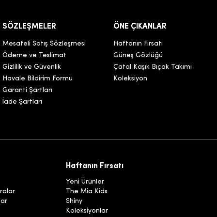
SÖZLEŞMELER
ÖNE ÇIKANLAR
Mesafeli Satış Sözleşmesi
Haftanın Fırsatı
Ödeme ve Teslimat
Güneş Gözlüğü
Gizlilik ve Güvenlik
Çatal Kaşık Bıçak Takımı
Havale Bildirim Formu
Koleksiyon
Garanti Şartları
İade Şartları
Haftanın Fırsatı
Yeni Ürünler
ralar
The Mia Kids
lar
Shiny
Koleksiyonlar