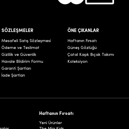
SÖZLEŞMELER
ÖNE ÇIKANLAR
Mesafeli Satış Sözleşmesi
Haftanın Fırsatı
Ödeme ve Teslimat
Güneş Gözlüğü
Gizlilik ve Güvenlik
Çatal Kaşık Bıçak Takımı
Havale Bildirim Formu
Koleksiyon
Garanti Şartları
İade Şartları
Haftanın Fırsatı
Yeni Ürünler
ralar
The Mia Kids