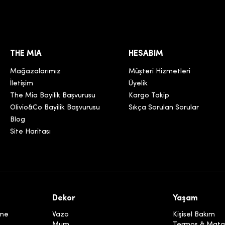
THE MIA
HESABIM
Mağazalarımız
Müşteri Hizmetleri
İletişim
Üyelik
The Mia Bayilik Başvurusu
Kargo Takip
Olivio&Co Bayilik Başvurusu
Sıkça Sorulan Sorular
Blog
Site Haritası
Dekor
Yaşam
eme
Vazo
Kişisel Bakım
Mum
Termos & Mata