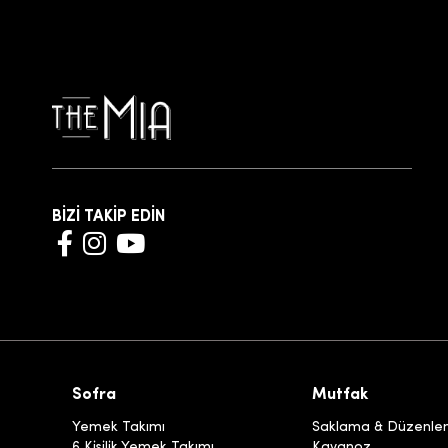
BİZİ TAKİP EDİN
Sofra
Mutfak
Yemek Takımı
Saklama & Düzenl
6 Kişilik Yemek Takımı
Kavanoz