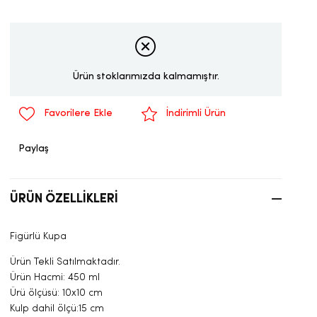
Ürün stoklarımızda kalmamıştır.
Favorilere Ekle
İndirimli Ürün
Paylaş
ÜRÜN ÖZELLIKLERI
Figürlü Kupa
Ürün Tekli Satılmaktadır.
Ürün Hacmi: 450 ml
Ürü ölçüsü: 10x10 cm
Kulp dahil ölçü:15 cm