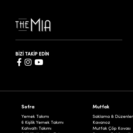
BİZİ TAKİP EDİN
Sofra
Mutfak
Yemek Takımı
Saklama & Düzenl
6 Kişilik Yemek Takımı
Kavanoz
Kahvaltı Takımı
Mutfak Çöp Kovası