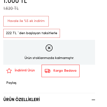
1.000 TL
1.620 TL
Havale ile %5 ek indirim
222 TL
`den başlayan taksitlerle
Ürün stoklarımızda kalmamıştır.
İndirimli Ürün
Kargo Bedava
Paylaş
ÜRÜN ÖZELLIKLERI