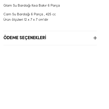
Glam Su Bardağı Kısa Bakır 6 Parça
Cam Su Bardağı 6 Parça , 425 cc
Ürün ölçüleri 12 x 7 x 7 cm'dir
ÖDEME SEÇENEKLERI