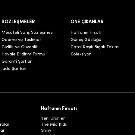
SÖZLEŞMELER
ÖNE ÇIKANLAR
Mesafeli Satış Sözleşmesi
Haftanın Fırsatı
Ödeme ve Teslimat
Güneş Gözlüğü
Gizlilik ve Güvenlik
Çatal Kaşık Bıçak Takımı
Havale Bildirim Formu
Koleksiyon
Garanti Şartları
İade Şartları
Haftanın Fırsatı
Yeni Ürünler
ralar
The Mia Kids
lar
Shiny