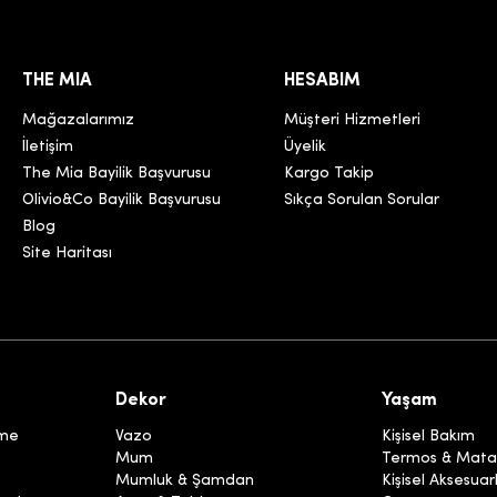
THE MIA
HESABIM
Mağazalarımız
Müşteri Hizmetleri
İletişim
Üyelik
The Mia Bayilik Başvurusu
Kargo Takip
Olivio&Co Bayilik Başvurusu
Sıkça Sorulan Sorular
Blog
Site Haritası
Dekor
Yaşam
eme
Vazo
Kişisel Bakım
Mum
Termos & Mata
Mumluk & Şamdan
Kişisel Aksesuar