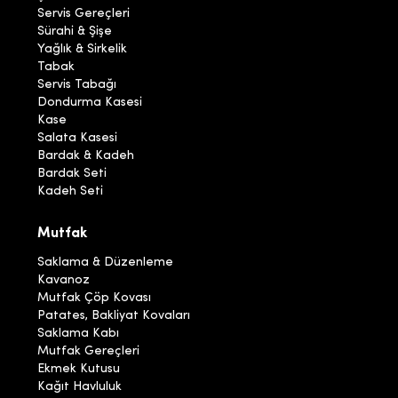
Servis Gereçleri
Sürahi & Şişe
Yağlık & Sirkelik
Tabak
Servis Tabağı
Dondurma Kasesi
Kase
Salata Kasesi
Bardak & Kadeh
Bardak Seti
Kadeh Seti
Mutfak
Saklama & Düzenleme
Kavanoz
Mutfak Çöp Kovası
Patates, Bakliyat Kovaları
Saklama Kabı
Mutfak Gereçleri
Ekmek Kutusu
Kağıt Havluluk