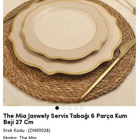
The Mia Jaswely Servis Tabağı 6 Parça Kum
Beji 27 Cm
Stok Kodu
(DNR0028)
Marka
:
The Mia