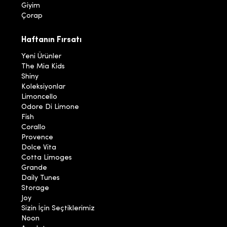
Giyim
Çorap
Haftanın Fırsatı
Yeni Ürünler
The Mia Kids
Shiny
Koleksiyonlar
Limoncello
Odore Di Limone
Fish
Corallo
Provence
Dolce Vita
Cotta Limoges
Grande
Daily Tunes
Storage
Joy
Sizin İçin Seçtiklerimiz
Noon