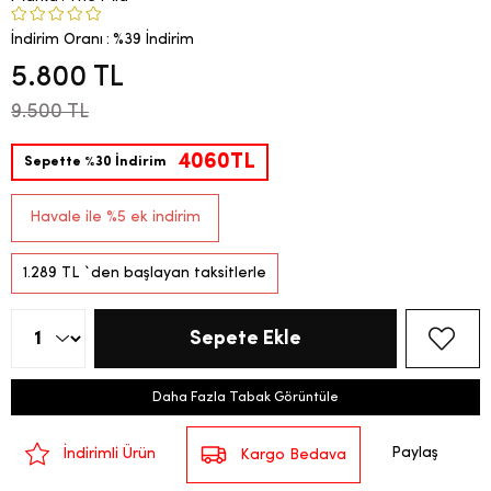
İndirim Oranı
:
%
39
İndirim
5.800 TL
9.500 TL
4060TL
Sepette %30 İndirim
Havale ile %5 ek indirim
1.289 TL
`den başlayan taksitlerle
Daha Fazla Tabak Görüntüle
Paylaş
İndirimli Ürün
Kargo Bedava