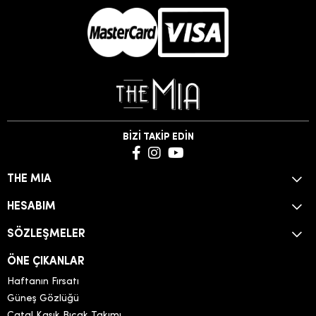
BİZİ TAKİP EDİN
THE MIA
HESABIM
SÖZLEŞMELER
ÖNE ÇIKANLAR
Haftanın Fırsatı
Güneş Gözlüğü
Çatal Kaşık Bıçak Takımı