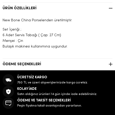
ÜRÜN ÖZELLIKLERI
New Bone China Porselenden üretilmiştir.
Set İçeriği ;
6 Adet Servis Tabağı ( Çap: 27 Cm)
Menşei : Çin
Bulaşık makinesi kullanımına uygundur.
ÖDEME SEÇENEKLERI
ÜCRETSİZ KARGO
750 TL ve üzeri alışverişlerinizde kargo ücretsiz.
KOLAY İADE
Satın aldığınız ürünleri 14 gün içinde iade edebilirsiniz.
ÖDEME VE TAKSİT SEÇENEKLERİ
Peşin fiyatına taksit avantajından yararlanın.