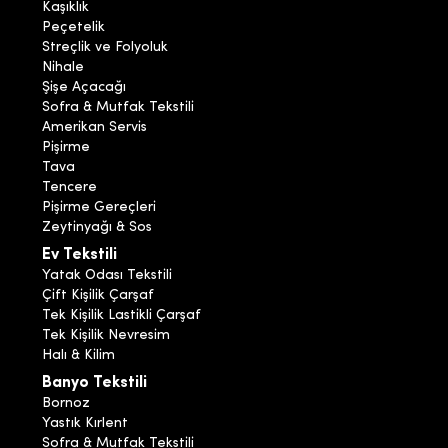
Kaşıklık
Peçetelik
Streçlik ve Folyoluk
Nihale
Şişe Açacağı
Sofra & Mutfak Tekstili
Amerikan Servis
Pişirme
Tava
Tencere
Pişirme Gereçleri
Zeytinyağı & Sos
Ev Tekstili
Yatak Odası Tekstili
Çift Kişilik Çarşaf
Tek Kişilik Lastikli Çarşaf
Tek Kişilik Nevresim
Halı & Kilim
Banyo Tekstili
Bornoz
Yastık Kırlent
Sofra & Mutfak Tekstili