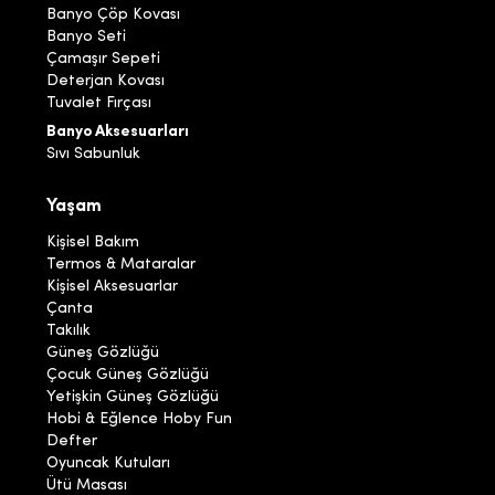
Banyo Çöp Kovası
Banyo Seti
Çamaşır Sepeti
Deterjan Kovası
Tuvalet Fırçası
Banyo Aksesuarları
Sıvı Sabunluk
Yaşam
Kişisel Bakım
Termos & Mataralar
Kişisel Aksesuarlar
Çanta
Takılık
Güneş Gözlüğü
Çocuk Güneş Gözlüğü
Yetişkin Güneş Gözlüğü
Hobi & Eğlence Hoby Fun
Defter
Oyuncak Kutuları
Ütü Masası