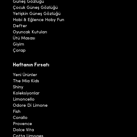
Güneş Gözlüğü
Çocuk Güneş Gözlüğü
Yetişkin Güneş Gözlüğü
Hobi & Eğlence Hoby Fun
Defter
Oyuncak Kutuları
Ütü Masası
Giyim
Çorap
Haftanın Fırsatı
Yeni Ürünler
The Mia Kids
Shiny
Koleksiyonlar
Limoncello
Odore Di Limone
Fish
Corallo
Provence
Dolce Vita
Cotta Limoges