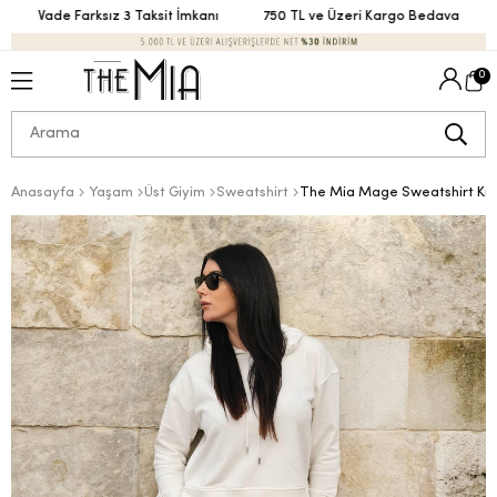
Vade Farksız 3 Taksit İmkanı
750 TL ve Üzeri Kargo Bedava
V
0
Anasayfa
Yaşam
Üst Giyim
Sweatshirt
The Mia Mage Sweatshirt Kr