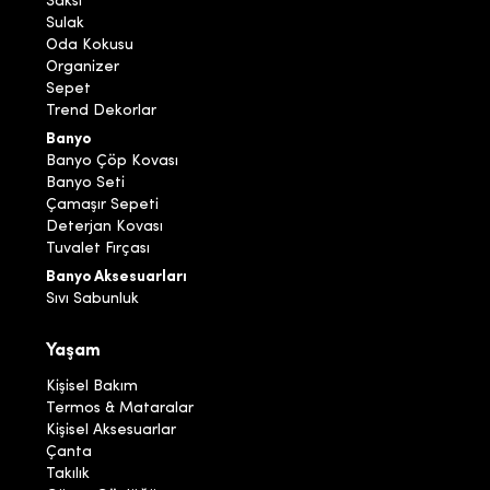
Saksı
Sulak
Oda Kokusu
Organizer
Sepet
Trend Dekorlar
Banyo
Banyo Çöp Kovası
Banyo Seti
Çamaşır Sepeti
Deterjan Kovası
Tuvalet Fırçası
Banyo Aksesuarları
Sıvı Sabunluk
Yaşam
Kişisel Bakım
Termos & Mataralar
Kişisel Aksesuarlar
Çanta
Takılık