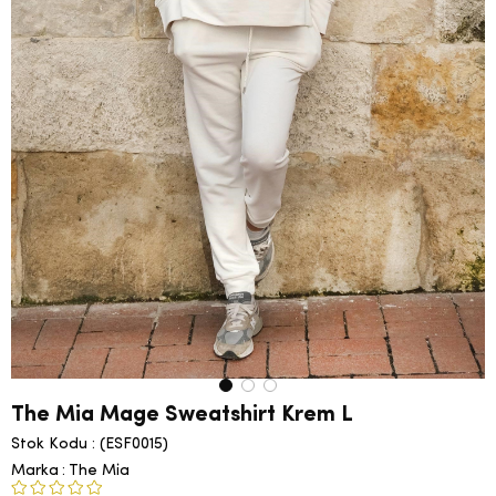
The Mia Mage Sweatshirt Krem L
Stok Kodu
(ESF0015)
Marka
:
The Mia