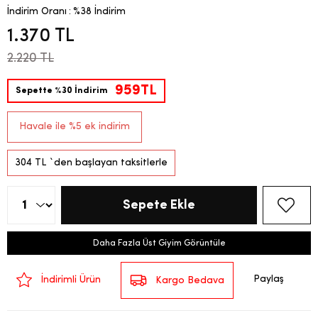
İndirim Oranı
:
%
38
İndirim
1.370 TL
2.220 TL
959TL
Sepette %30 İndirim
Havale ile %5 ek indirim
304 TL
`den başlayan taksitlerle
Daha Fazla Üst Giyim Görüntüle
Paylaş
İndirimli Ürün
Kargo Bedava