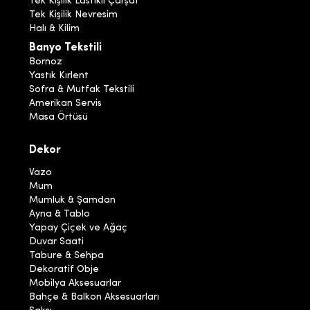
Tek Kişilik Lastikli Çarşaf
Tek Kişilik Nevresim
Halı & Kilim
Banyo Tekstili
Bornoz
Yastık Kırlent
Sofra & Mutfak Tekstili
Amerikan Servis
Masa Örtüsü
Dekor
Vazo
Mum
Mumluk & Şamdan
Ayna & Tablo
Yapay Çiçek ve Ağaç
Duvar Saati
Tabure & Sehpa
Dekoratif Obje
Mobilya Aksesuarlar
Bahçe & Balkon Aksesuarları