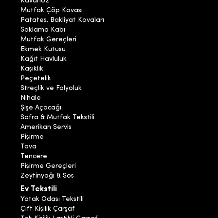
Kavanoz
Mutfak Çöp Kovası
Patates, Bakliyat Kovaları
Saklama Kabı
Mutfak Gereçleri
Ekmek Kutusu
Kağıt Havluluk
Kaşıklık
Peçetelik
Streçlik ve Folyoluk
Nihale
Şişe Açacağı
Sofra & Mutfak Tekstili
Amerikan Servis
Pişirme
Tava
Tencere
Pişirme Gereçleri
Zeytinyağı & Sos
Ev Tekstili
Yatak Odası Tekstili
Çift Kişilik Çarşaf