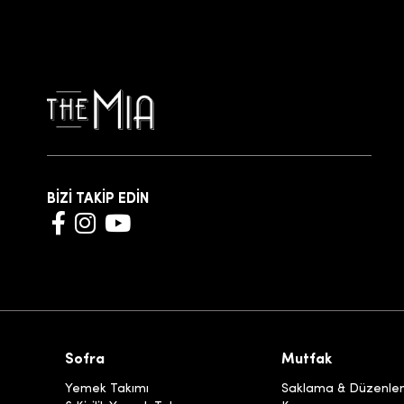
BİZİ TAKİP EDİN
Sofra
Mutfak
Yemek Takımı
Saklama & Düzenl