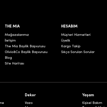
THE MIA
HESABIM
Mağazalarımız
Müşteri Hizmetleri
İletişim
Üyelik
The Mia Bayilik Başvurusu
Kargo Takip
Olivio&Co Bayilik Başvurusu
Sıkça Sorulan Sorular
Blog
Site Haritası
Dekor
Yaşam
eme
Vazo
Kişisel Bakım