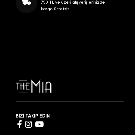
750 TL ve üzeri alışverişlerinizde
kargo ücretsiz.
BİZİ TAKİP EDİN