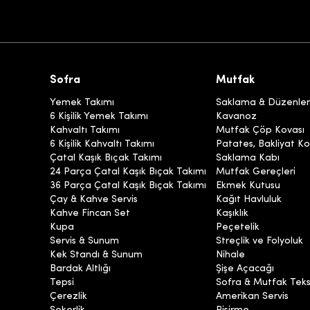
Sofra
Mutfak
Yemek Takımı
Saklama & Düzenl
6 Kişilik Yemek Takımı
Kavanoz
Kahvaltı Takımı
Mutfak Çöp Kovası
6 Kişilik Kahvaltı Takımı
Patates, Bakliyat Ko
Çatal Kaşık Bıçak Takımı
Saklama Kabı
24 Parça Çatal Kaşık Bıçak Takımı
Mutfak Gereçleri
36 Parça Çatal Kaşık Bıçak Takımı
Ekmek Kutusu
Çay & Kahve Servis
Kağıt Havluluk
Kahve Fincan Set
Kaşıklık
Kupa
Peçetelik
Servis & Sunum
Streçlik ve Folyoluk
Kek Standı & Sunum
Nihale
Bardak Altlığı
Şişe Açacağı
Tepsi
Sofra & Mutfak Tekst
Çerezlik
Amerikan Servis