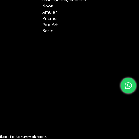
Sizin İçin Seçtiklerimiz
Noon
Amulet
Prizma
Pop Art
Basic
ikası ile korunmaktadır.