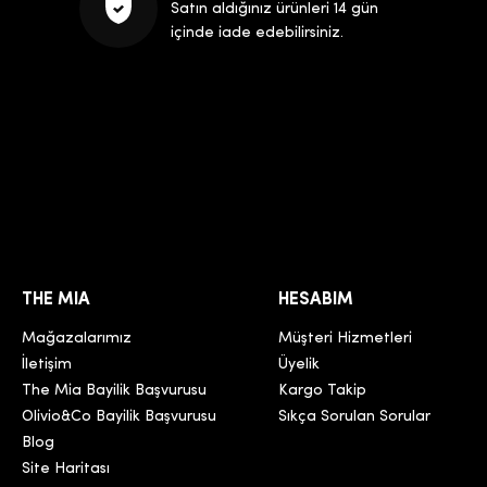
Satın aldığınız ürünleri 14 gün
içinde iade edebilirsiniz.
THE MIA
HESABIM
Mağazalarımız
Müşteri Hizmetleri
İletişim
Üyelik
The Mia Bayilik Başvurusu
Kargo Takip
Olivio&Co Bayilik Başvurusu
Sıkça Sorulan Sorular
Blog
Site Haritası