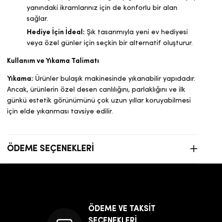
yanındaki ikramlarınız için de konforlu bir alan
sağlar.
Hediye İçin İdeal:
Şık tasarımıyla yeni ev hediyesi
veya özel günler için seçkin bir alternatif oluşturur.
Kullanım ve Yıkama Talimatı
Yıkama:
Ürünler bulaşık makinesinde yıkanabilir yapıdadır.
Ancak, ürünlerin özel desen canlılığını, parlaklığını ve ilk
günkü estetik görünümünü çok uzun yıllar koruyabilmesi
için elde yıkanması tavsiye edilir.
ÖDEME SEÇENEKLERI
ÖDEME VE TAKSİT
SEÇENEKLERİ