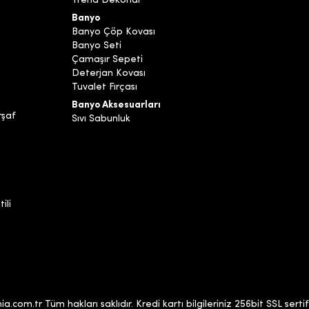
Trend Dekorlar
Banyo
Banyo Çöp Kovası
Banyo Seti
Çamaşır Sepeti
Deterjan Kovası
Tuvalet Fırçası
Banyo Aksesuarları
rşaf
Sıvı Sabunluk
ili
com.tr Tüm hakları saklıdır. Kredi kartı bilgileriniz 256bit SSL sertif