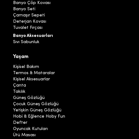
Banyo Çöp Kovası
Banyo Seti
Çamaşır Sepeti
Deterjan Kovası
Tuvalet Fırçası
Banyo Aksesuarları
Sıvı Sabunluk
Yaşam
Kişisel Bakım
Termos & Mataralar
Kişisel Aksesuarlar
Çanta
Takılık
Güneş Gözlüğü
Çocuk Güneş Gözlüğü
Yetişkin Güneş Gözlüğü
Hobi & Eğlence Hoby Fun
Defter
Oyuncak Kutuları
Ütü Masası