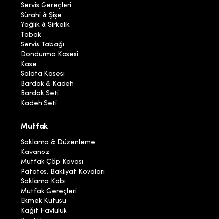
Servis Gereçleri
Sürahi & Şişe
Yağlık & Sirkelik
Tabak
Servis Tabağı
Dondurma Kasesi
Kase
Salata Kasesi
Bardak & Kadeh
Bardak Seti
Kadeh Seti
Mutfak
Saklama & Düzenleme
Kavanoz
Mutfak Çöp Kovası
Patates, Bakliyat Kovaları
Saklama Kabı
Mutfak Gereçleri
Ekmek Kutusu
Kağıt Havluluk