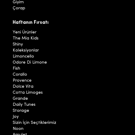
Giyim
Çorap
Haftanın Fırsatı
Yeni Ürünler
The Mia Kids
Shiny
Koleksiyonlar
Limoncello
Odore Di Limone
Fish
Corallo
Provence
Dolce Vita
Cotta Limoges
Grande
Daily Tunes
Storage
Joy
Sizin İçin Seçtiklerimiz
Noon
Amulet