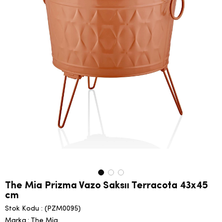
The Mia Prizma Vazo Saksıı Terracota 43x45
cm
Stok Kodu
(PZM0095)
Marka
:
The Mia