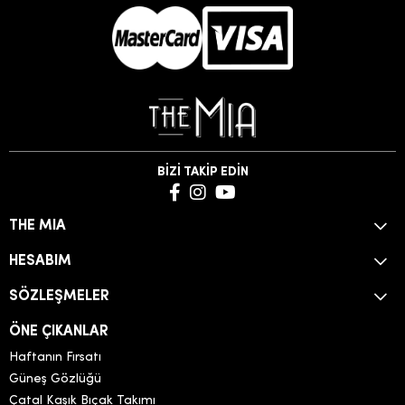
BİZİ TAKİP EDİN
THE MIA
HESABIM
SÖZLEŞMELER
ÖNE ÇIKANLAR
Haftanın Fırsatı
Güneş Gözlüğü
Çatal Kaşık Bıçak Takımı