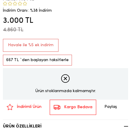
İndirim Oranı
:
%
38
İndirim
3.000 TL
4.860 TL
Havale ile %5 ek indirim
667 TL
`den başlayan taksitlerle
Ürün stoklarımızda kalmamıştır.
Paylaş
İndirimli Ürün
Kargo Bedava
ÜRÜN ÖZELLIKLERI