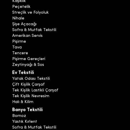
Kaşıklık
Peçetelik
Streçlik ve Folyoluk
Nihale
Şişe Açacağı
Sofra & Mutfak Tekstili
Amerikan Servis
Pişirme
Tava
Tencere
Pişirme Gereçleri
Zeytinyağı & Sos
Ev Tekstili
Yatak Odası Tekstili
Çift Kişilik Çarşaf
Tek Kişilik Lastikli Çarşaf
Tek Kişilik Nevresim
Halı & Kilim
Banyo Tekstili
Bornoz
Yastık Kırlent
Sofra & Mutfak Tekstili