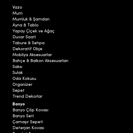
Vazo
Mum
Mumluk & Şamdan
Ayna & Tablo
Yapay Çiçek ve Ağaç
Duvar Saati
Tabure & Sehpa
Dekoratif Obje
Mobilya Aksesuarlar
Bahçe & Balkon Aksesuarları
Saksı
Sulak
Oda Kokusu
Organizer
Sepet
Trend Dekorlar
Banyo
Banyo Çöp Kovası
Banyo Seti
Çamaşır Sepeti
Deterjan Kovası