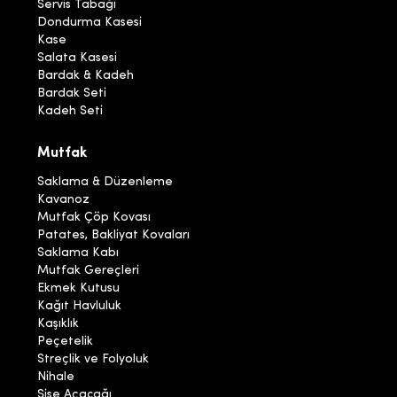
Servis Tabağı
Dondurma Kasesi
Kase
Salata Kasesi
Bardak & Kadeh
Bardak Seti
Kadeh Seti
Mutfak
Saklama & Düzenleme
Kavanoz
Mutfak Çöp Kovası
Patates, Bakliyat Kovaları
Saklama Kabı
Mutfak Gereçleri
Ekmek Kutusu
Kağıt Havluluk
Kaşıklık
Peçetelik
Streçlik ve Folyoluk
Nihale
Şişe Açacağı