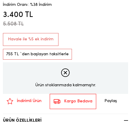
İndirim Oranı
:
%
38
İndirim
3.400 TL
5.508 TL
Havale ile %5 ek indirim
755 TL
`den başlayan taksitlerle
Ürün stoklarımızda kalmamıştır.
Paylaş
İndirimli Ürün
Kargo Bedava
ÜRÜN ÖZELLIKLERI