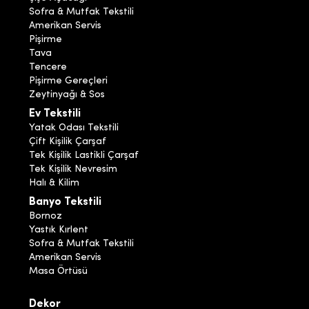
Sofra & Mutfak Tekstili
Amerikan Servis
Pişirme
Tava
Tencere
Pişirme Gereçleri
Zeytinyağı & Sos
Ev Tekstili
Yatak Odası Tekstili
Çift Kişilik Çarşaf
Tek Kişilik Lastikli Çarşaf
Tek Kişilik Nevresim
Halı & Kilim
Banyo Tekstili
Bornoz
Yastık Kırlent
Sofra & Mutfak Tekstili
Amerikan Servis
Masa Örtüsü
Dekor