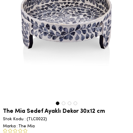
The Mia Sedef Ayaklı Dekor 30x12 cm
Stok Kodu
(TLC0022)
Marka
:
The Mia