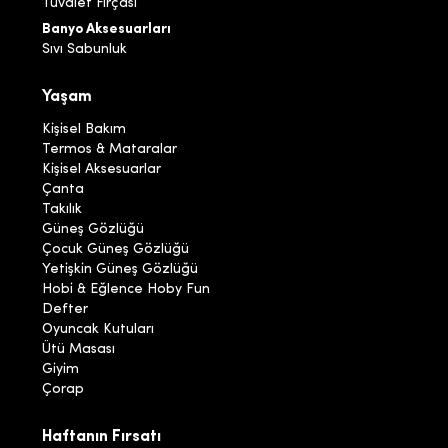
Tuvalet Fırçası
Banyo Aksesuarları
Sıvı Sabunluk
Yaşam
Kişisel Bakım
Termos & Mataralar
Kişisel Aksesuarlar
Çanta
Takılık
Güneş Gözlüğü
Çocuk Güneş Gözlüğü
Yetişkin Güneş Gözlüğü
Hobi & Eğlence Hoby Fun
Defter
Oyuncak Kutuları
Ütü Masası
Giyim
Çorap
Haftanın Fırsatı