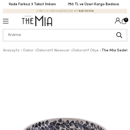
Vade Farksız 3 Taksit İmkanı
750 TL ve Üzeri Kargo Bedava
V
0
Anasayfa
Dekor
Dekoratif Aksesuar
Dekoratif Obje
The Mia Sedef A