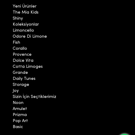
Yeni Ürünler
The Mia Kids
Shiny
Koleksiyonlar
Limoncello
Odore Di Limone
Fish
Corallo
Provence
Dolce Vita
Cotta Limoges
Grande
Daily Tunes
Storage
Joy
Sizin İçin Seçtiklerimiz
Noon
Amulet
Prizma
Pop Art
Basic