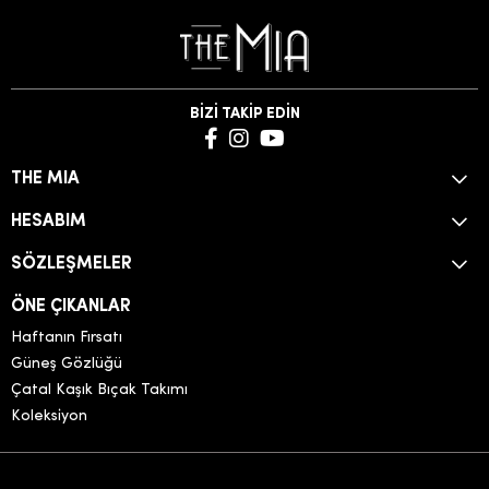
BİZİ TAKİP EDİN
THE MIA
HESABIM
SÖZLEŞMELER
ÖNE ÇIKANLAR
Haftanın Fırsatı
Güneş Gözlüğü
Çatal Kaşık Bıçak Takımı
Koleksiyon